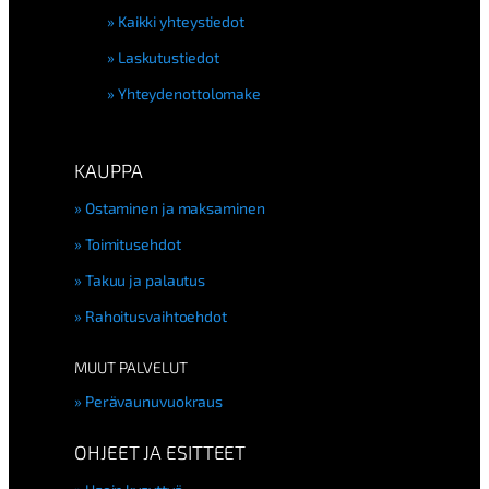
Kaikki yhteystiedot
Laskutustiedot
Yhteydenottolomake
KAUPPA
Ostaminen ja maksaminen
Toimitusehdot
Takuu ja palautus
Rahoitusvaihtoehdot
MUUT PALVELUT
Perävaunuvuokraus
OHJEET JA ESITTEET