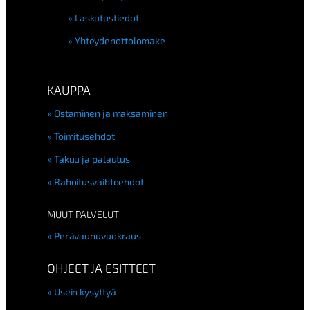
Laskutustiedot
Yhteydenottolomake
KAUPPA
Ostaminen ja maksaminen
Toimitusehdot
Takuu ja palautus
Rahoitusvaihtoehdot
MUUT PALVELUT
Perävaunuvuokraus
OHJEET JA ESITTEET
Usein kysyttyä