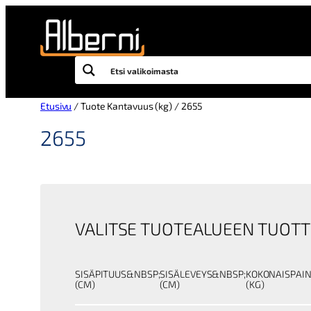
Siirry
sisältöön
Etusivu
/ Tuote Kantavuus (kg) / 2655
2655
VALITSE TUOTEALUEEN TUOTT
SISÄPITUUS&NBSP;
SISÄLEVEYS&NBSP;
KOKONAISPAI
(CM)
(CM)
(KG)