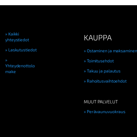
Kaikki
KAUPPA
yhteystiedot
Laskutustiedot
Ostaminen ja maksamine
Toimitusehdot
Yhteydenottolo
Takuu ja palautus
make
Rahoitusvaihtoehdot
MUUT PALVELUT
Perävaunuvuokraus