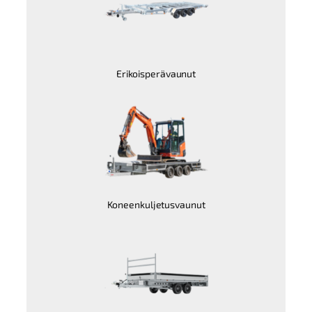
Erikoisperävaunut
Koneenkuljetusvaunut