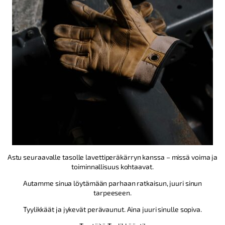
Astu seuraavalle tasolle lavettiperäkärryn kanssa – missä voima ja
toiminnallisuus kohtaavat.
Autamme sinua löytämään parhaan ratkaisun, juuri sinun
tarpeeseen.
Tyylikkäät ja jykevät perävaunut. Aina juuri sinulle sopiva.