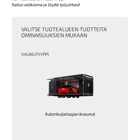
Katso valikoima ja löydä työjuhtasi!
VALITSE TUOTEALUEEN TUOTTEITA
OMINAISUUKSIEN MUKAAN
VAUNUTYYPPI
Autonkuljetusperävaunut