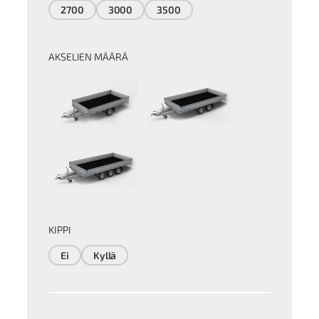
2700
3000
3500
AKSELIEN MÄÄRÄ
KIPPI
Ei
Kyllä