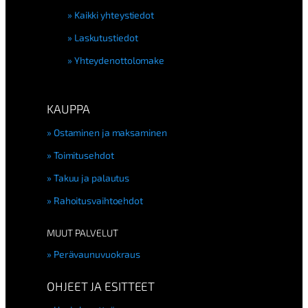
Kaikki yhteystiedot
Laskutustiedot
Yhteydenottolomake
KAUPPA
Ostaminen ja maksaminen
Toimitusehdot
Takuu ja palautus
Rahoitusvaihtoehdot
MUUT PALVELUT
Perävaunuvuokraus
OHJEET JA ESITTEET