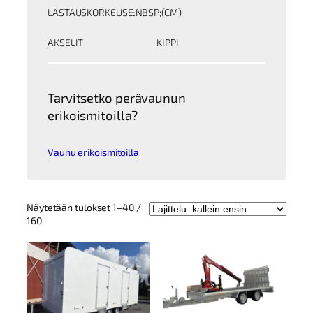
LASTAUSKORKEUS&NBSP;(CM)
AKSELIT
KIPPI
Tarvitsetko perävaunun
erikoismitoilla?
Vaunu erikoismitoilla
Näytetään tulokset 1–40 /
Kallein
160
ensin