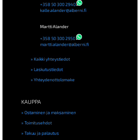
+358 50 300 2940
kalle.alander@alberni.fi
Martti Alander
+358 50 300 2950
martti.alander@alberni.fi
Kaikki yhteystiedot
Laskutustiedot
Yhteydenottolomake
KAUPPA
Ostaminen ja maksaminen
Toimitusehdot
Takuu ja palautus