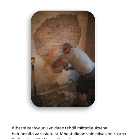
Alberni perävaunu voidaan tehdä mittatilauksena
haluamalla varustelulla, lähestulkoon vain taivas on rajana.