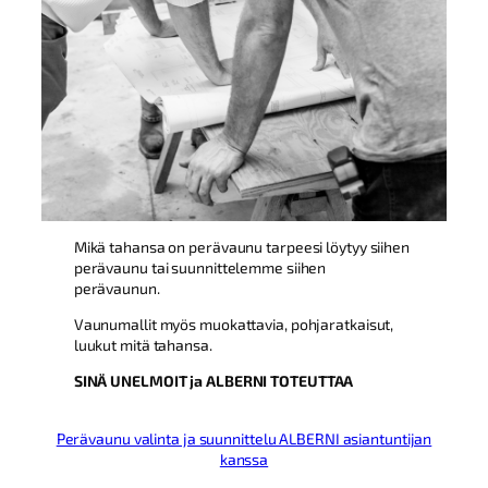
Mikä tahansa on perävaunu tarpeesi löytyy siihen
perävaunu tai suunnittelemme siihen
perävaunun.
Vaunumallit myös muokattavia, pohjaratkaisut,
luukut mitä tahansa.
SINÄ UNELMOIT ja ALBERNI TOTEUTTAA
Perävaunu valinta ja suunnittelu ALBERNI asiantuntijan
kanssa