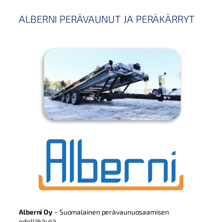
ALBERNI PERÄVAUNUT JA PERÄKÄRRYT
Alberni Oy
– Suomalainen perävaunuosaamisen
edelläkävijä