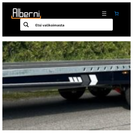
Siirry
sisältöön