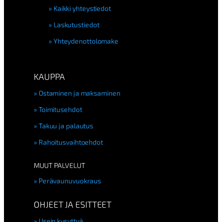
Kaikki yhteystiedot
Laskutustiedot
Yhteydenottolomake
KAUPPA
Ostaminen ja maksaminen
Toimitusehdot
Takuu ja palautus
Rahoitusvaihtoehdot
MUUT PALVELUT
Perävaunuvuokraus
OHJEET JA ESITTEET
Usein kysyttyä