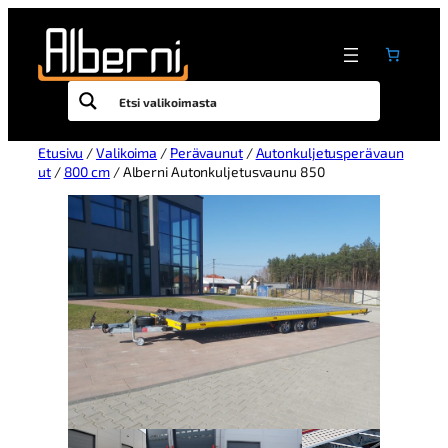
Etusivu
/
Valikoima
/
Perävaunut
/
Autonkuljetusperävaun
ut
/
800 cm
/ Alberni Autonkuljetusvaunu 850