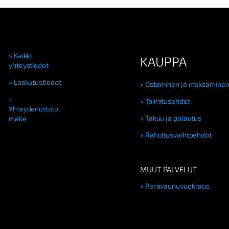
Kaikki
KAUPPA
yhteystiedot
Laskutustiedot
Ostaminen ja maksamine
Toimitusehdot
Yhteydenottolo
Takuu ja palautus
make
Rahoitusvaihtoehdot
MUUT PALVELUT
Perävaunuvuokraus