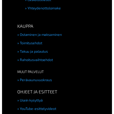
Yhteydenottolomake
KAUPPA
Ostaminen ja maksaminen
Toimitusehdot
Takuu ja palautus
Rahoitusvaihtoehdot
MUUT PALVELUT
Perävaunuvuokraus
OHJEET JA ESITTEET
Usein kysyttyä
YouTube-esittelyvideot