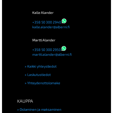
Kalle Alander
+358 50 300 2940
kalle.alander@alberni.fi
Martti Alander
+358 50 300 2950
martti.alander@alberni.fi
Kaikki yhteystiedot
Laskutustiedot
Yhteydenottolomake
KAUPPA
Ostaminen ja maksaminen