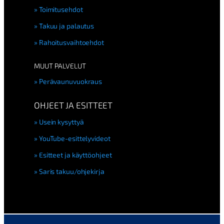
Toimitusehdot
Takuu ja palautus
Rahoitusvaihtoehdot
MUUT PALVELUT
Perävaunuvuokraus
OHJEET JA ESITTEET
Usein kysyttyä
YouTube-esittelyvideot
Esitteet ja käyttöohjeet
Saris takuu/ohjekirja