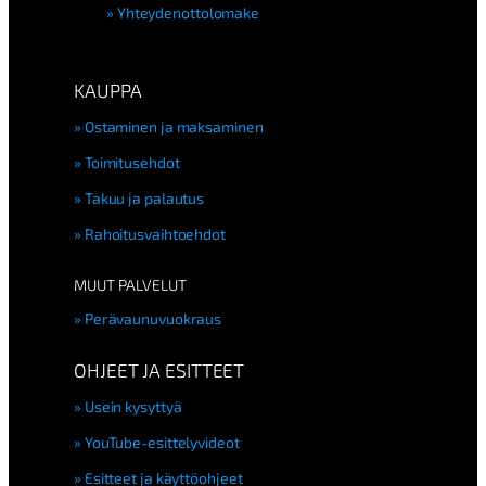
Yhteydenottolomake
KAUPPA
Ostaminen ja maksaminen
Toimitusehdot
Takuu ja palautus
Rahoitusvaihtoehdot
MUUT PALVELUT
Perävaunuvuokraus
OHJEET JA ESITTEET
Usein kysyttyä
YouTube-esittelyvideot
Esitteet ja käyttöohjeet