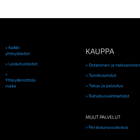
Kaikki
KAUPPA
yhteystiedot
Laskutustiedot
Ostaminen ja maksamine
Toimitusehdot
Yhteydenottolo
Takuu ja palautus
make
Rahoitusvaihtoehdot
MUUT PALVELUT
Perävaunuvuokraus