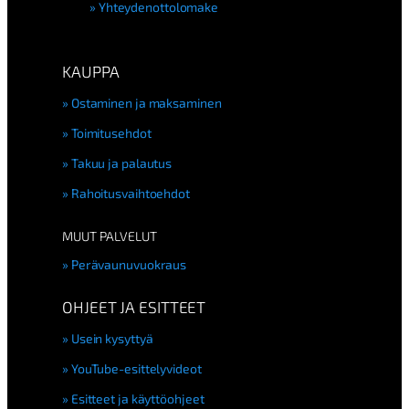
Yhteydenottolomake
KAUPPA
Ostaminen ja maksaminen
Toimitusehdot
Takuu ja palautus
Rahoitusvaihtoehdot
MUUT PALVELUT
Perävaunuvuokraus
OHJEET JA ESITTEET
Usein kysyttyä
YouTube-esittelyvideot
Esitteet ja käyttöohjeet