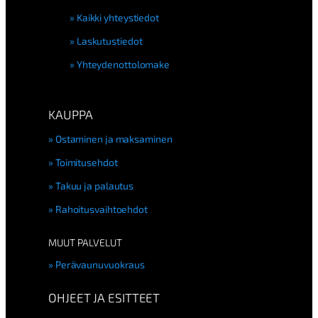
Kaikki yhteystiedot
Laskutustiedot
Yhteydenottolomake
KAUPPA
Ostaminen ja maksaminen
Toimitusehdot
Takuu ja palautus
Rahoitusvaihtoehdot
MUUT PALVELUT
Perävaunuvuokraus
OHJEET JA ESITTEET