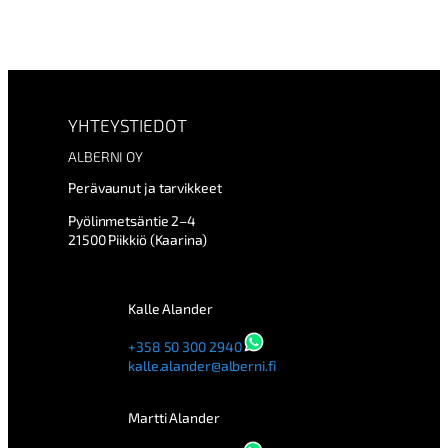
YHTEYSTIEDOT
ALBERNI OY
Perävaunut ja tarvikkeet
Pyölinmetsäntie 2–4
21500 Piikkiö (Kaarina)
Kalle Alander
+358 50 300 2940
kalle.alander@alberni.fi
Martti Alander