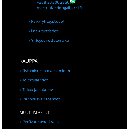
+358 50 300 2950
martti.alander@alberni.fi
Kaikki yhteystiedot
Laskutustiedot
Yhteydenottolomake
KAUPPA
Ostaminen ja maksaminen
Toimitusehdot
Takuu ja palautus
Rahoitusvaihtoehdot
MUUT PALVELUT
Perävaunuvuokraus