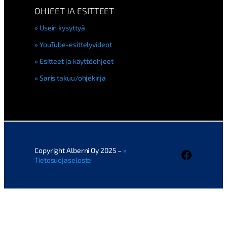
OHJEET JA ESITTEET
Usein kysyttyä
YouTube-esittelyvideot
Esitteet ja käyttöohjeet
Saris takuu/ohjekirja
Copyright Alberni Oy 2025 –
Faceboo
Tietosuojaseloste