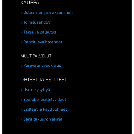
KAUPPA
Ostaminen ja maksaminen
Toimitusehdot
Takuu ja palautus
Rahoitusvaihtoehdot
MUUT PALVELUT
Perävaunuvuokraus
OHJEET JA ESITTEET
Usein kysyttyä
YouTube-esittelyvideot
Esitteet ja käyttöohjeet
Saris takuu/ohjekirja