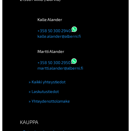
Kalle Alander
+358 50 300 2940
kalle.alander@alberni.fi
Martti Alander
+358 50 300 2950
martti.alander@alberni.fi
Kaikki yhteystiedot
Laskutustiedot
Yhteydenottolomake
KAUPPA