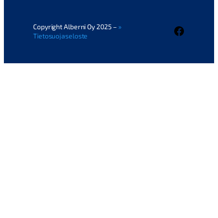
Copyright Alberni Oy 2025 –
Faceboo
Tietosuojaseloste