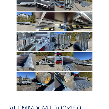
VLEMMIX MT 300×150