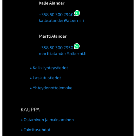
Kalle Alander
+358 50 300 2940
kalle.alander@alberni.fi
Martti Alander
+358 50 300 2950
martti.alander@alberni.fi
Kaikki yhteystiedot
Laskutustiedot
Yhteydenottolomake
KAUPPA
Ostaminen ja maksaminen
Toimitusehdot