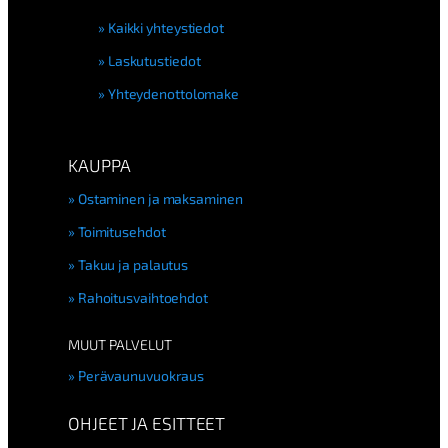
Kaikki yhteystiedot
Laskutustiedot
Yhteydenottolomake
KAUPPA
Ostaminen ja maksaminen
Toimitusehdot
Takuu ja palautus
Rahoitusvaihtoehdot
MUUT PALVELUT
Perävaunuvuokraus
OHJEET JA ESITTEET