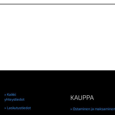
Kaikki
KAUPPA
yhteystiedot
Laskutustiedot
Ostaminen ja maksamine