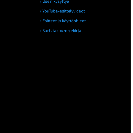
Usein kysyttyä
YouTube-esittelyvideot
Esitteet ja käyttöohjeet
Saris takuu/ohjekirja