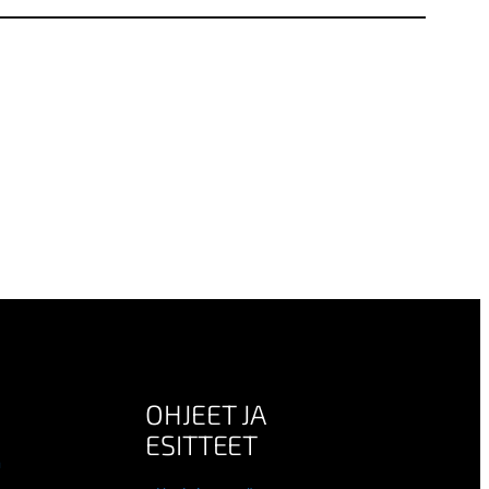
OHJEET JA
ESITTEET
n