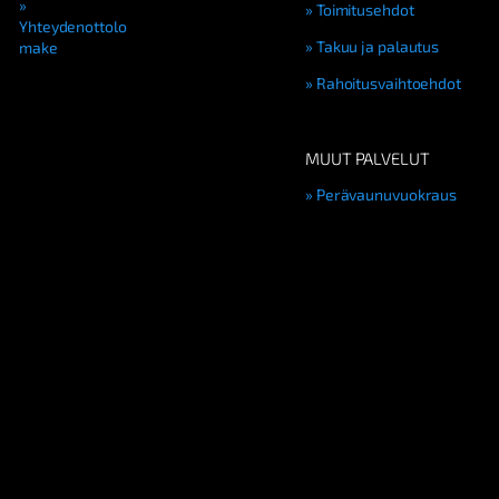
Toimitusehdot
Yhteydenottolo
Takuu ja palautus
make
Rahoitusvaihtoehdot
MUUT PALVELUT
Perävaunuvuokraus