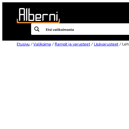
Etusivu
/
Valikoima
/
Rampit ja varusteet
/
Lisävarusteet
/ Leh