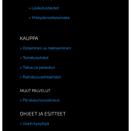
Laskutustiedot
Yhteydenottolomake
KAUPPA
Ostaminen ja maksaminen
Toimitusehdot
Takuu ja palautus
Rahoitusvaihtoehdot
MUUT PALVELUT
Perävaunuvuokraus
OHJEET JA ESITTEET
Usein kysyttyä