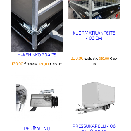
KUORMATILANPEITE
406 CM
H-KEHIKKO 204 75
330,00
€
sis alv,
330,00
€
alv
120,00
€
0%
sis alv,
120,00
€
alv 0%
PRESSUKAPELLI 406
PERÄVAUNU