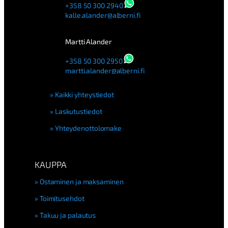
+358 50 300 2940
kalle.alander@alberni.fi
Martti Alander
+358 50 300 2950
martti.alander@alberni.fi
Kaikki yhteystiedot
Laskutustiedot
Yhteydenottolomake
KAUPPA
Ostaminen ja maksaminen
Toimitusehdot
Takuu ja palautus