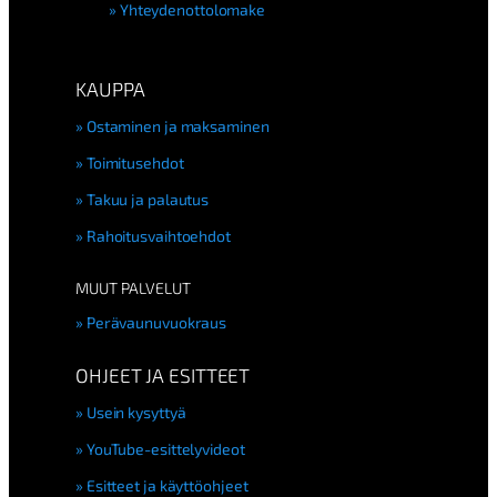
Yhteydenottolomake
KAUPPA
Ostaminen ja maksaminen
Toimitusehdot
Takuu ja palautus
Rahoitusvaihtoehdot
MUUT PALVELUT
Perävaunuvuokraus
OHJEET JA ESITTEET
Usein kysyttyä
YouTube-esittelyvideot
Esitteet ja käyttöohjeet