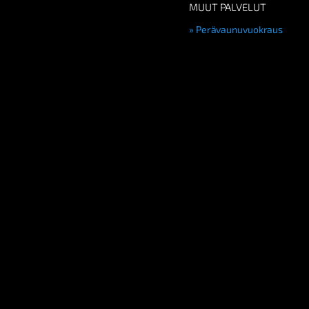
MUUT PALVELUT
Perävaunuvuokraus