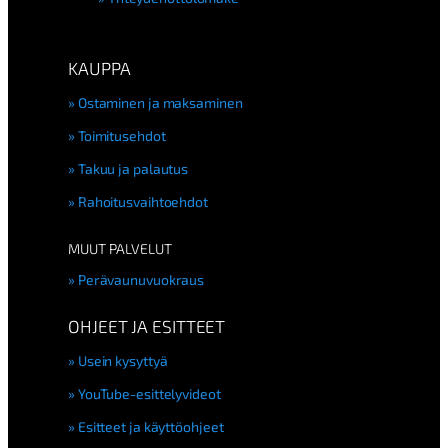
KAUPPA
Ostaminen ja maksaminen
Toimitusehdot
Takuu ja palautus
Rahoitusvaihtoehdot
MUUT PALVELUT
Perävaunuvuokraus
OHJEET JA ESITTEET
Usein kysyttyä
YouTube-esittelyvideot
Esitteet ja käyttöohjeet