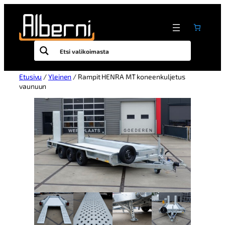
Etusivu
/
Yleinen
/ Rampit HENRA MT koneenkuljetus
vaunuun