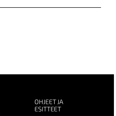
OHJEET JA
ESITTEET
n