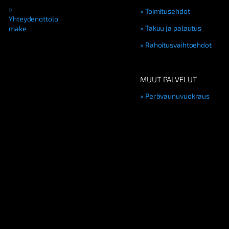
Toimitusehdot
Yhteydenottolo
Takuu ja palautus
make
Rahoitusvaihtoehdot
MUUT PALVELUT
Perävaunuvuokraus