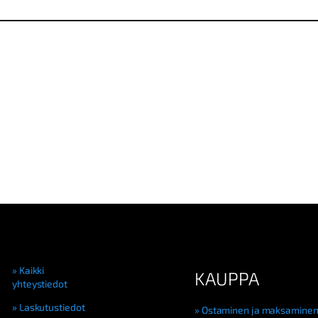
Kaikki
KAUPPA
yhteystiedot
Laskutustiedot
Ostaminen ja maksamine