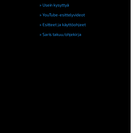
Usein kysyttyä
YouTube-esittelyvideot
Esitteet ja käyttöohjeet
Saris takuu/ohjekirja