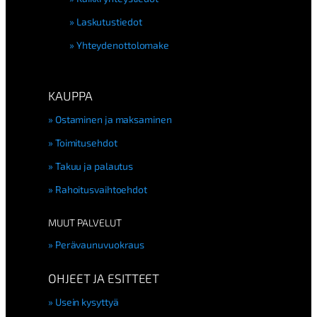
Laskutustiedot
Yhteydenottolomake
KAUPPA
Ostaminen ja maksaminen
Toimitusehdot
Takuu ja palautus
Rahoitusvaihtoehdot
MUUT PALVELUT
Perävaunuvuokraus
OHJEET JA ESITTEET
Usein kysyttyä