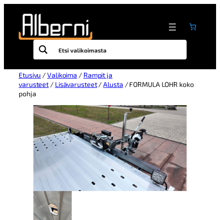
Etusivu
/
Valikoima
/
Rampit ja
varusteet
/
Lisävarusteet
/
Alusta
/ FORMULA LOHR koko
pohja