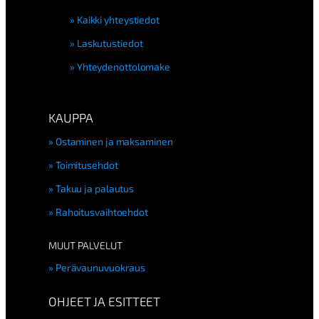
Kaikki yhteystiedot
Laskutustiedot
Yhteydenottolomake
KAUPPA
Ostaminen ja maksaminen
Toimitusehdot
Takuu ja palautus
Rahoitusvaihtoehdot
MUUT PALVELUT
Perävaunuvuokraus
OHJEET JA ESITTEET