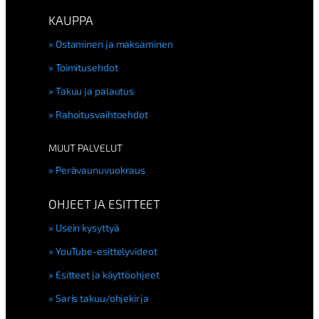
KAUPPA
Ostaminen ja maksaminen
Toimitusehdot
Takuu ja palautus
Rahoitusvaihtoehdot
MUUT PALVELUT
Perävaunuvuokraus
OHJEET JA ESITTEET
Usein kysyttyä
YouTube-esittelyvideot
Esitteet ja käyttöohjeet
Saris takuu/ohjekirja