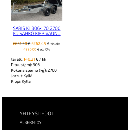
SARIS K1 306×170 2700
KG SÄHKÖ KIPPIVAUNU
Alkuperäinen
Nykyinen
6651,50
€
6262,45
€
sis alv,
hinta
hinta
4990,00
€
alv 0%
oli:
on:
tai alk.
140,31
€
/ kk
6651,50 €.
6262,45 €.
Pituus (cm):
306
Kokonaispaino (kg):
2700
Jarrut:
Kyllä
Kippi:
Kyllä
YHTEYSTIEDOT
ALBERNI OY