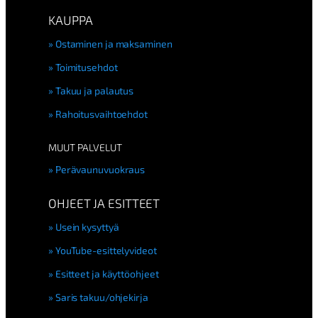
KAUPPA
Ostaminen ja maksaminen
Toimitusehdot
Takuu ja palautus
Rahoitusvaihtoehdot
MUUT PALVELUT
Perävaunuvuokraus
OHJEET JA ESITTEET
Usein kysyttyä
YouTube-esittelyvideot
Esitteet ja käyttöohjeet
Saris takuu/ohjekirja