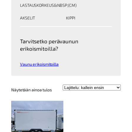
LASTAUSKORKEUS&NBSP;(CM)
AKSELIT
KIPPI
Tarvitsetko perävaunun
erikoismitoilla?
Vaunu erikoismitoilla
Näytetään ainoa tulos