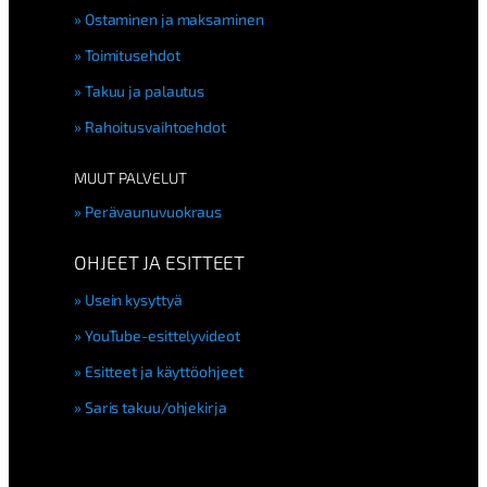
Ostaminen ja maksaminen
Toimitusehdot
Takuu ja palautus
Rahoitusvaihtoehdot
MUUT PALVELUT
Perävaunuvuokraus
OHJEET JA ESITTEET
Usein kysyttyä
YouTube-esittelyvideot
Esitteet ja käyttöohjeet
Saris takuu/ohjekirja