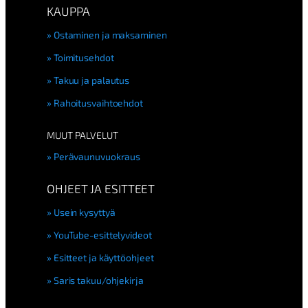
KAUPPA
Ostaminen ja maksaminen
Toimitusehdot
Takuu ja palautus
Rahoitusvaihtoehdot
MUUT PALVELUT
Perävaunuvuokraus
OHJEET JA ESITTEET
Usein kysyttyä
YouTube-esittelyvideot
Esitteet ja käyttöohjeet
Saris takuu/ohjekirja