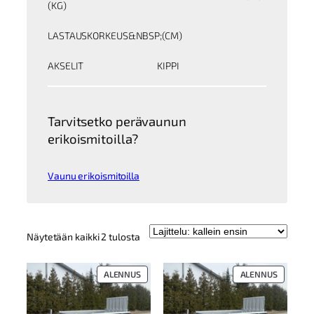
(KG)
LASTAUSKORKEUS&NBSP;(CM)
AKSELIT
KIPPI
Tarvitsetko perävaunun
erikoismitoilla?
Vaunu erikoismitoilla
Kallein
Näytetään kaikki 2 tulosta
ensin
TUOTE
TUOTE
ALENNUS
ALENNUS
ALENNUKSESSA
ALENNUK