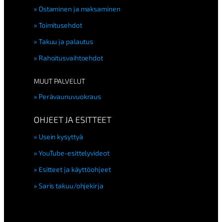
Ostaminen ja maksaminen
Toimitusehdot
Takuu ja palautus
Rahoitusvaihtoehdot
MUUT PALVELUT
Perävaunuvuokraus
OHJEET JA ESITTEET
Usein kysyttyä
YouTube-esittelyvideot
Esitteet ja käyttöohjeet
Saris takuu/ohjekirja