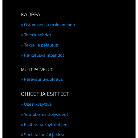
KAUPPA
Ostaminen ja maksaminen
Toimitusehdot
Takuu ja palautus
Rahoitusvaihtoehdot
MUUT PALVELUT
Perävaunuvuokraus
OHJEET JA ESITTEET
Usein kysyttyä
YouTube-esittelyvideot
Esitteet ja käyttöohjeet
Saris takuu/ohjekirja