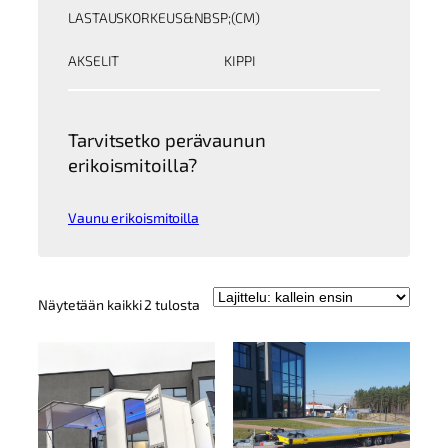
LASTAUSKORKEUS&NBSP;(CM)
AKSELIT
KIPPI
Tarvitsetko perävaunun
erikoismitoilla?
Vaunu erikoismitoilla
Kallein
Näytetään kaikki 2 tulosta
ensin