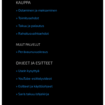
KAUPPA
Ostaminen ja maksaminen
Toimitusehdot
Takuu ja palautus
Rahoitusvaihtoehdot
MUUT PALVELUT
Perävaunuvuokraus
OHJEET JA ESITTEET
Usein kysyttyä
YouTube-esittelyvideot
Esitteet ja käyttöohjeet
Saris takuu/ohjekirja