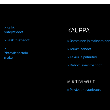
Kaikki
KAUPPA
yhteystiedot
Laskutustiedot
Ostaminen ja maksamine
Toimitusehdot
Yhteydenottolo
Takuu ja palautus
make
Rahoitusvaihtoehdot
MUUT PALVELUT
Perävaunuvuokraus