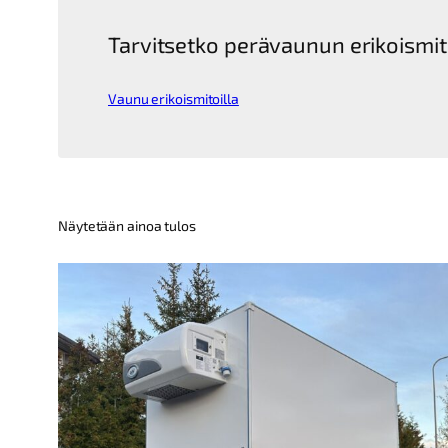
Tarvitsetko perävaunun erikoismit
Vaunu erikoismitoilla
Näytetään ainoa tulos