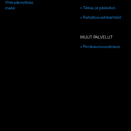
Yhteydenottolo
Takuu ja palautus
make
Rahoitusvaihtoehdot
MUUT PALVELUT
Perävaunuvuokraus