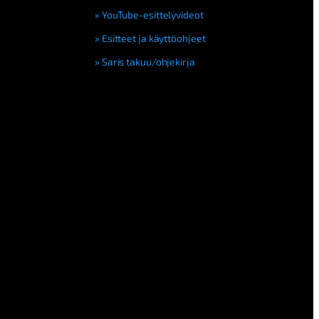
YouTube-esittelyvideot
Esitteet ja käyttöohjeet
Saris takuu/ohjekirja