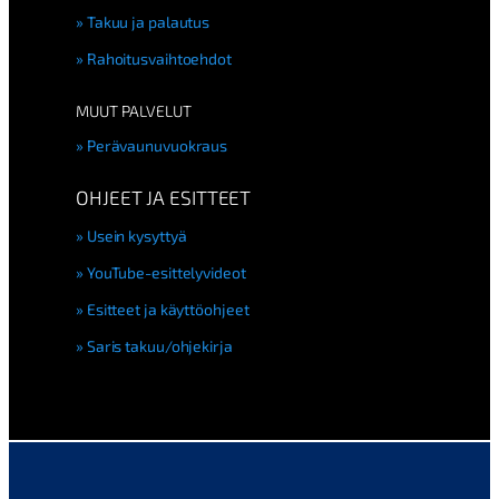
Takuu ja palautus
Rahoitusvaihtoehdot
MUUT PALVELUT
Perävaunuvuokraus
OHJEET JA ESITTEET
Usein kysyttyä
YouTube-esittelyvideot
Esitteet ja käyttöohjeet
Saris takuu/ohjekirja