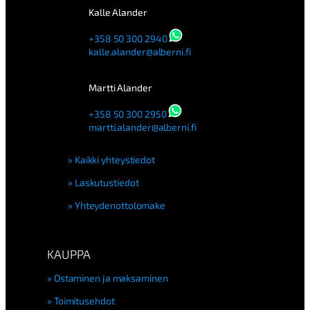
Kalle Alander
+358 50 300 2940
kalle.alander@alberni.fi
Martti Alander
+358 50 300 2950
martti.alander@alberni.fi
Kaikki yhteystiedot
Laskutustiedot
Yhteydenottolomake
KAUPPA
Ostaminen ja maksaminen
Toimitusehdot