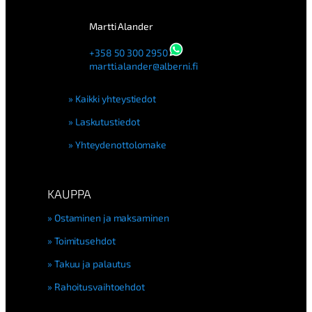
Martti Alander
+358 50 300 2950
martti.alander@alberni.fi
Kaikki yhteystiedot
Laskutustiedot
Yhteydenottolomake
KAUPPA
Ostaminen ja maksaminen
Toimitusehdot
Takuu ja palautus
Rahoitusvaihtoehdot