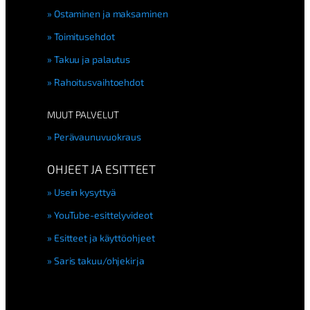
Ostaminen ja maksaminen
Toimitusehdot
Takuu ja palautus
Rahoitusvaihtoehdot
MUUT PALVELUT
Perävaunuvuokraus
OHJEET JA ESITTEET
Usein kysyttyä
YouTube-esittelyvideot
Esitteet ja käyttöohjeet
Saris takuu/ohjekirja