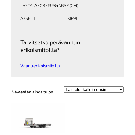
LASTAUSKORKEUS&NBSP;(CM)
AKSELIT
KIPPI
Tarvitsetko perävaunun
erikoismitoilla?
Vaunu erikoismitoilla
Näytetään ainoa tulos