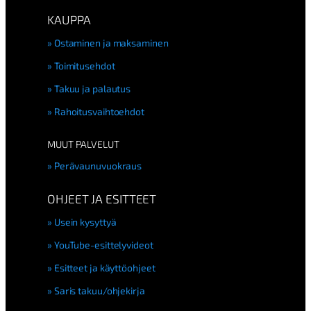
KAUPPA
Ostaminen ja maksaminen
Toimitusehdot
Takuu ja palautus
Rahoitusvaihtoehdot
MUUT PALVELUT
Perävaunuvuokraus
OHJEET JA ESITTEET
Usein kysyttyä
YouTube-esittelyvideot
Esitteet ja käyttöohjeet
Saris takuu/ohjekirja