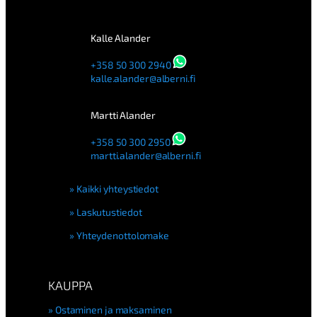
Kalle Alander
+358 50 300 2940
kalle.alander@alberni.fi
Martti Alander
+358 50 300 2950
martti.alander@alberni.fi
Kaikki yhteystiedot
Laskutustiedot
Yhteydenottolomake
KAUPPA
Ostaminen ja maksaminen