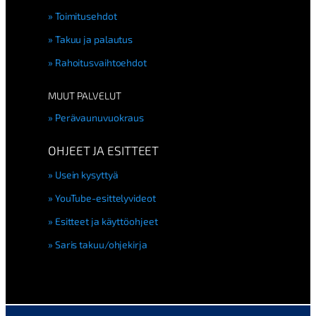
Toimitusehdot
Takuu ja palautus
Rahoitusvaihtoehdot
MUUT PALVELUT
Perävaunuvuokraus
OHJEET JA ESITTEET
Usein kysyttyä
YouTube-esittelyvideot
Esitteet ja käyttöohjeet
Saris takuu/ohjekirja