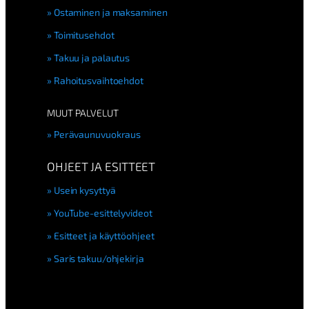
Ostaminen ja maksaminen
Toimitusehdot
Takuu ja palautus
Rahoitusvaihtoehdot
MUUT PALVELUT
Perävaunuvuokraus
OHJEET JA ESITTEET
Usein kysyttyä
YouTube-esittelyvideot
Esitteet ja käyttöohjeet
Saris takuu/ohjekirja