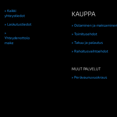
Kaikki
KAUPPA
yhteystiedot
Laskutustiedot
Ostaminen ja maksamine
Toimitusehdot
Yhteydenottolo
Takuu ja palautus
make
Rahoitusvaihtoehdot
MUUT PALVELUT
Perävaunuvuokraus