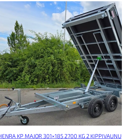
UKSESSA
HENRA KP MAJOR 301×185 2700 KG 2 KIPPIVAUNU