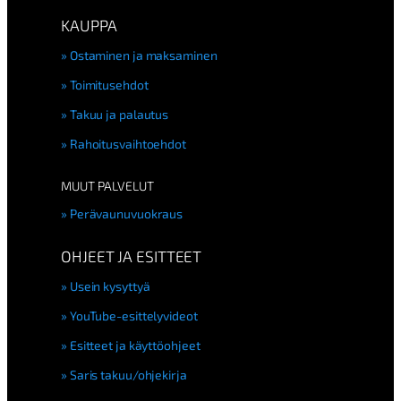
KAUPPA
Ostaminen ja maksaminen
Toimitusehdot
Takuu ja palautus
Rahoitusvaihtoehdot
MUUT PALVELUT
Perävaunuvuokraus
OHJEET JA ESITTEET
Usein kysyttyä
YouTube-esittelyvideot
Esitteet ja käyttöohjeet
Saris takuu/ohjekirja