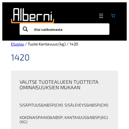
Siirry
sisältöön
Etusivu
/ Tuote Kantavuus (kg) / 1420
1420
VALITSE TUOTEALUEEN TUOTTEITA
OMINAISUUKSIEN MUKAAN
SISÄPITUUS&NBSP;(CM)
SISÄLEVEYS&NBSP;(CM)
KOKONAISPAINO&NBSP;
KANTAVUUS&NBSP;(KG)
(KG)