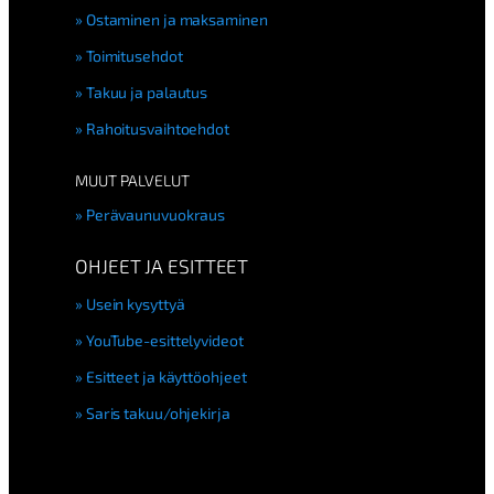
Ostaminen ja maksaminen
Toimitusehdot
Takuu ja palautus
Rahoitusvaihtoehdot
MUUT PALVELUT
Perävaunuvuokraus
OHJEET JA ESITTEET
Usein kysyttyä
YouTube-esittelyvideot
Esitteet ja käyttöohjeet
Saris takuu/ohjekirja