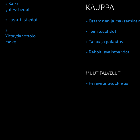
Kaikki
KAUPPA
yhteystiedot
Laskutustiedot
Ostaminen ja maksamine
Toimitusehdot
Yhteydenottolo
Takuu ja palautus
make
Rahoitusvaihtoehdot
MUUT PALVELUT
Perävaunuvuokraus