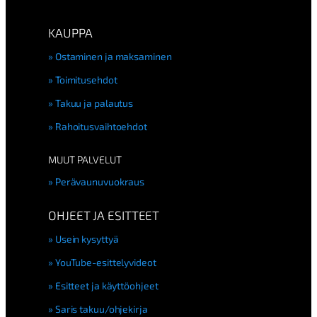
KAUPPA
Ostaminen ja maksaminen
Toimitusehdot
Takuu ja palautus
Rahoitusvaihtoehdot
MUUT PALVELUT
Perävaunuvuokraus
OHJEET JA ESITTEET
Usein kysyttyä
YouTube-esittelyvideot
Esitteet ja käyttöohjeet
Saris takuu/ohjekirja