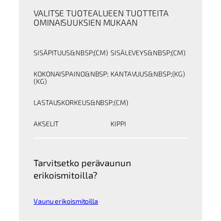
VALITSE TUOTEALUEEN TUOTTEITA
OMINAISUUKSIEN MUKAAN
SISÄPITUUS&NBSP;(CM)
SISÄLEVEYS&NBSP;(CM)
KOKONAISPAINO&NBSP;
KANTAVUUS&NBSP;(KG)
(KG)
LASTAUSKORKEUS&NBSP;(CM)
AKSELIT
KIPPI
Tarvitsetko perävaunun
erikoismitoilla?
Vaunu erikoismitoilla